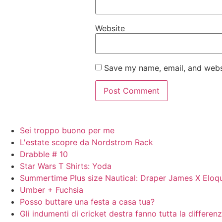
Website
Save my name, email, and websi
Sei troppo buono per me
L'estate scopre da Nordstrom Rack
Drabble # 10
Star Wars T Shirts: Yoda
Summertime Plus size Nautical: Draper James X Eloqui
Umber + Fuchsia
Posso buttare una festa a casa tua?
Gli indumenti di cricket destra fanno tutta la differen