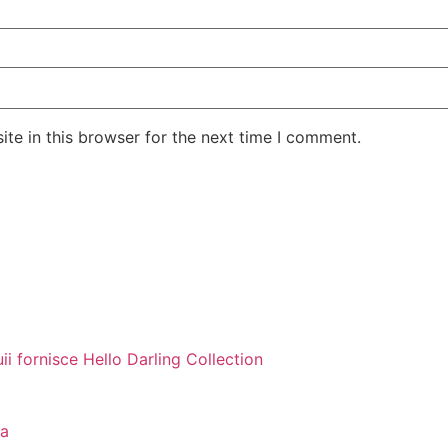
te in this browser for the next time I comment.
i fornisce Hello Darling Collection
za