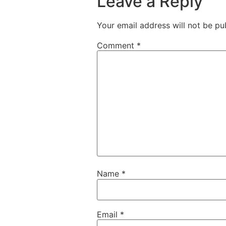
Leave a Reply
Your email address will not be pu
Comment
*
Name
*
Email
*