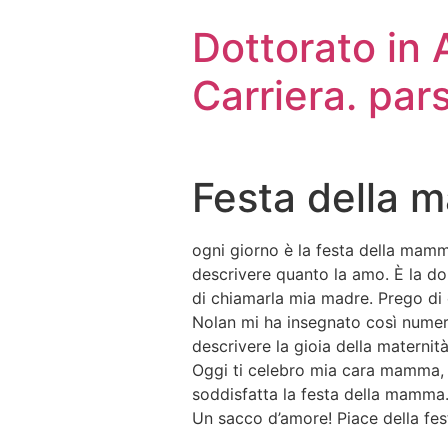
Dottorato in
Carriera. par
Festa della 
ogni giorno è la festa della mam
descrivere quanto la amo. È la d
di chiamarla mia madre. Prego d
Nolan mi ha insegnato così numer
descrivere la gioia della maternit
Oggi ti celebro mia cara mamma, mi
soddisfatta la festa della mamma. 
Un sacco d’amore! Piace della fe