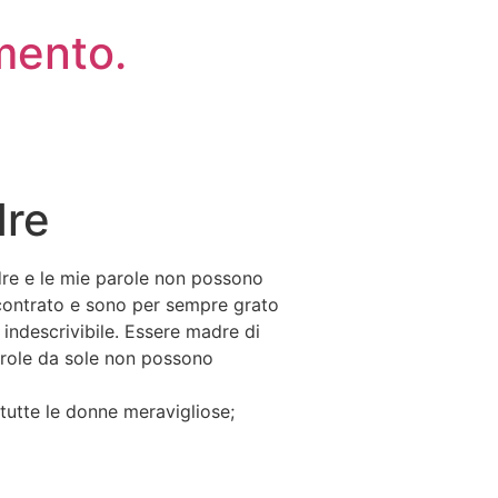
mento.
dre
re e le mie parole non possono
ncontrato e sono per sempre grato
 indescrivibile. Essere madre di
arole da sole non possono
 tutte le donne meravigliose;