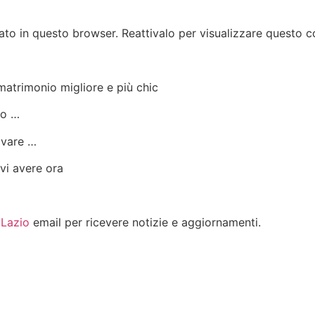
tato in questo browser. Reattivalo per visualizzare questo c
 matrimonio migliore e più chic
vo …
ovare …
vi avere ora
 Lazio
email per ricevere notizie e aggiornamenti.