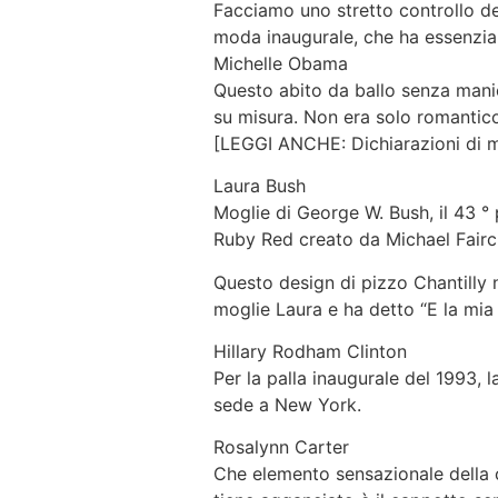
Facciamo uno stretto controllo de
moda inaugurale, che ha essenzialm
Michelle Obama
Questo abito da ballo senza manich
su misura. Non era solo romantico
[LEGGI ANCHE: Dichiarazioni di 
Laura Bush
Moglie di George W. Bush, il 43 ° 
Ruby Red creato da Michael Fairc
Questo design di pizzo Chantilly 
moglie Laura e ha detto “E la mia
Hillary Rodham Clinton
Per la palla inaugurale del 1993, 
sede a New York.
Rosalynn Carter
Che elemento sensazionale della cl