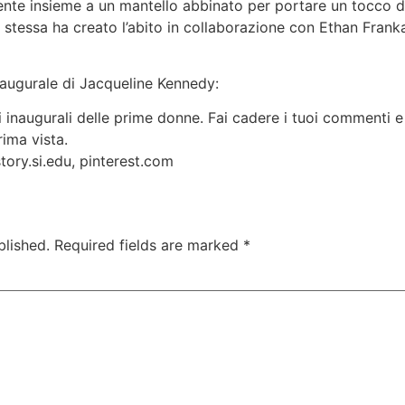
nte insieme a un mantello abbinato per portare un tocco di 
 stessa ha creato l’abito in collaborazione con Ethan Fra
inaugurale di Jacqueline Kennedy:
i inaugurali delle prime donne. Fai cadere i tuoi commenti e
rima vista.
tory.si.edu, pinterest.com
blished.
Required fields are marked
*