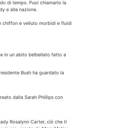
odo di tempo. Puoi chiamarlo la
dy e alla nazione.
chiffon e velluto morbidi e fluidi
 in un abito belbellato fatto a
presidente Bush ha guardato la
reato dalla Sarah Phillips con
Lady Rosalynn Carter, ciò che ti