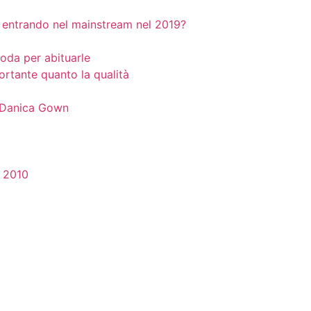
nno entrando nel mainstream nel 2019?
 moda per abituarle
ortante quanto la qualità
e Danica Gown
a 2010