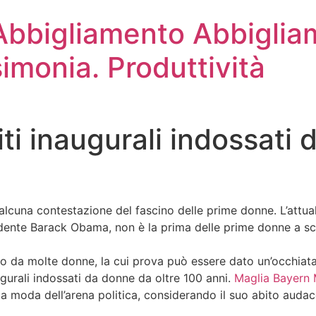
 Abbigliamento Abbiglia
simonia. Produttività
ti inaugurali indossati 
cuna contestazione del fascino delle prime donne. L’attuale 
dente Barack Obama, non è la prima delle prime donne a scu
to da molte donne, la cui prova può essere dato un’occhiata
gurali indossati da donne da oltre 100 anni.
Maglia Bayern
la moda dell’arena politica, considerando il suo abito audac