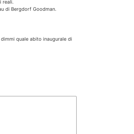
reali.
nkau di Bergdorf Goodman.
 dimmi quale abito inaugurale di