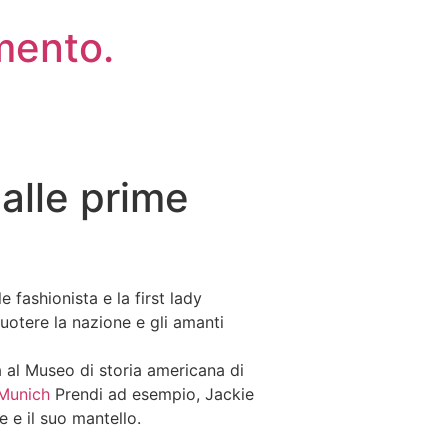
mento.
dalle prime
fashionista e la first lady
otere la nazione e gli amanti
 al Museo di storia americana di
 Munich
Prendi ad esempio, Jackie
e e il suo mantello.