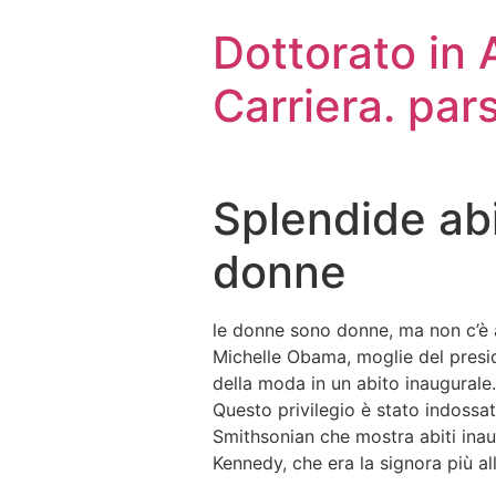
Dottorato in
Carriera. par
Splendide abi
donne
le donne sono donne, ma non c’è al
Michelle Obama, moglie del presi
della moda in un abito inaugurale.
Questo privilegio è stato indossa
Smithsonian che mostra abiti inau
Kennedy, che era la signora più al