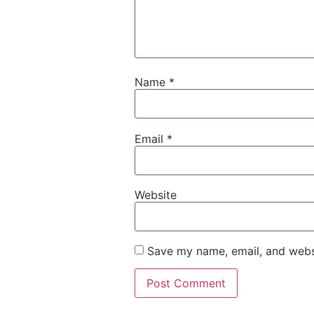
Name
*
Email
*
Website
Save my name, email, and websi